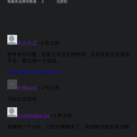
每服务器脚本数量
2
无限制