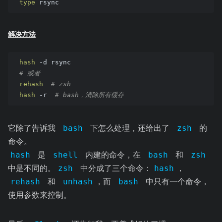
type
 rsync
解决方法
hash
 -d rsync
# 或者
rehash
# zsh
hash
 -r  
# bash，清除所有缓存
它除了告诉我
bash
下怎么处理，还给出了
zsh
的
命令。
hash
是
shell
内建的命令，在
bash
和
zsh
中是不同的。
zsh
中分成了三个命令：
hash
，
rehash
和
unhash
，而
bash
中只有一个命令，
使用参数来控制。