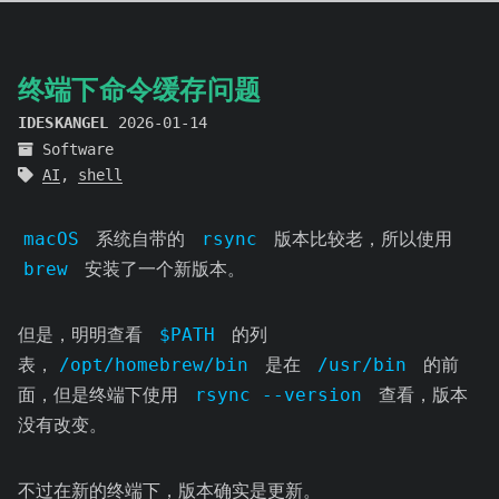
终端下命令缓存问题
IDESKANGEL
2026-01-14
Software
AI
,
shell
macOS
系统自带的
rsync
版本比较老，所以使用
brew
安装了一个新版本。
但是，明明查看
$PATH
的列
表，
/opt/homebrew/bin
是在
/usr/bin
的前
面，但是终端下使用
rsync --version
查看，版本
没有改变。
不过在新的终端下，版本确实是更新。