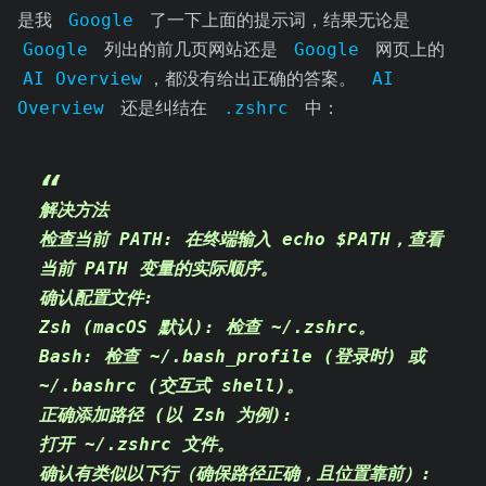
是我
Google
了一下上面的提示词，结果无论是
Google
列出的前几页网站还是
Google
网页上的
AI Overview
，都没有给出正确的答案。
AI
Overview
还是纠结在
.zshrc
中：
解决方法
检查当前 PATH: 在终端输入 echo $PATH，查看
当前 PATH 变量的实际顺序。
确认配置文件:
Zsh (macOS 默认): 检查 ~/.zshrc。
Bash: 检查 ~/.bash_profile (登录时) 或
~/.bashrc (交互式 shell)。
正确添加路径 (以 Zsh 为例):
打开 ~/.zshrc 文件。
确认有类似以下行（确保路径正确，且位置靠前）: