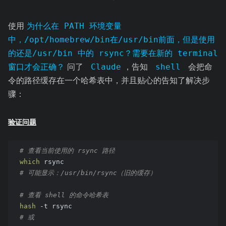
使用
为什么在 PATH 环境变量
中，/opt/homebrew/bin在/usr/bin前面，但是使用
的还是/usr/bin 中的 rsync？需要在新的 terminal
窗口才会正确？
问了
Claude
，告知
shell
会把命
令的路径缓存在一个哈希表中，并且贴心的告知了解决步
骤：
验证问题
# 查看当前使用的 rsync 路径
which
 rsync
# 可能显示：/usr/bin/rsync（旧的缓存）
# 查看 shell 的命令哈希表
hash
 -t rsync
# 或