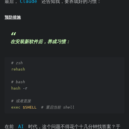
最后，
Claude
还告知我，要养成好的习惯：
预防措施
在安装新软件后，养成习惯：
# zsh
rehash
# bash
hash
 -r
# 或者直接
exec
$SHELL
# 重启当前 shell
在前
AI
时代，这个问题不得花个十几分钟找答案？于