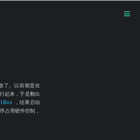
败了。以前都是在
行起来，于是翻出
alBox
，结果启动
序占用硬件控制，