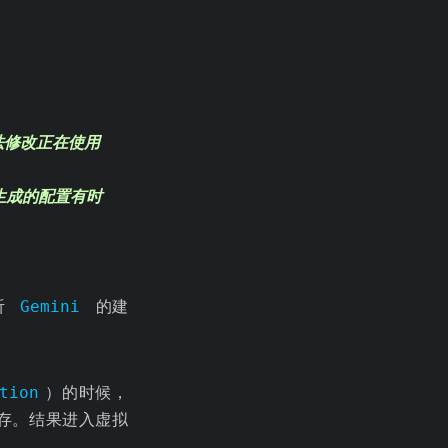
法修改正在使用
台生成的配置有时
听
Gemini
的建
tion
）的时候，
存。结果进入虚拟