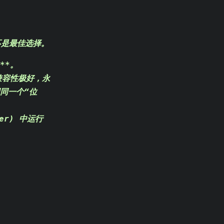
并不是最佳选择
。
)**。
务兼容性极好，永
同一个“位
er) 中运行