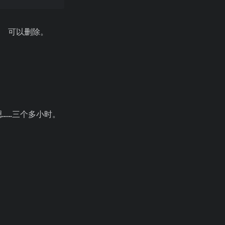
1
可以删除。
……三个多小时。