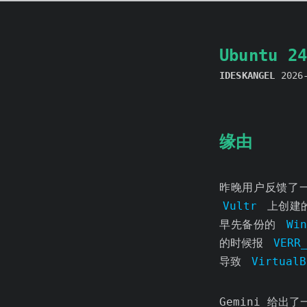
Ubuntu 
IDESKANGEL
2026
缘由
昨晚用户反馈了
Vultr
上创建
早先备份的
Wi
的时候报
VERR
导致
VirtualB
Gemini 给