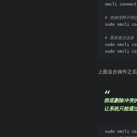
nmcli connect
# 将物理网卡绑定到
sudo nmcli co
# 重新激活连接
sudo nmcli co
sudo nmcli co
上面这步操作之后
彻底删除冲突
让系统只能通
sudo nmcli co