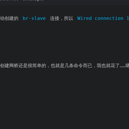
手动创建的
br-slave
连接，所以
Wired connection 
创建网桥还是很简单的，也就是几条命令而已，我也就花了……嗯