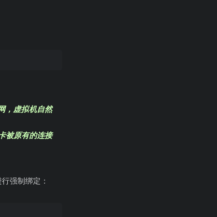
网，虚拟机自然
卡被原有的连接
 进行强制绑定：