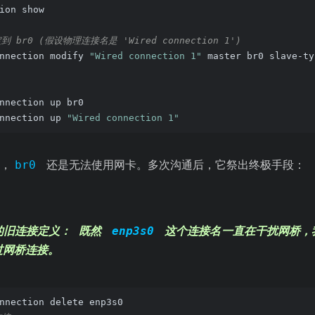
ion show
 br0 (假设物理连接名是 'Wired connection 1')
nnection modify 
"Wired connection 1"
 master br0 slave-ty
nnection up br0
nnection up 
"Wired connection 1"
，
br0
还是无法使用网卡。多次沟通后，它祭出终极手段：
的旧连接定义
： 既然
enp3s0
这个连接名一直在干扰网桥，
过网桥连接。
nnection delete enp3s0