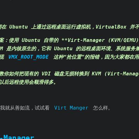
在 Ubuntu 上通过远程桌面运行虚拟机，
VirtualBox 
案
：使用 Ubuntu 自带的 **Virt-Manager (KVM/QEMU
VM 是内核原生的，它和 Ubuntu 的远程桌面环境、系统服
出现
VMX_ROOT_MODE
这种“抢位置”的报错，因为大家都在用
你如何把现有的 VDI 磁盘无损转换到 KVM (Virt-Manag
以后远程使用会顺滑得多。
，我就从善如流，试试看
Virt Manger
怎么样。
-Manager