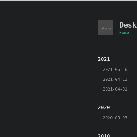
Desk
Home
2021
2021-06-16
2021-04-11
2021-04-01
2020
2020-05-05
2010